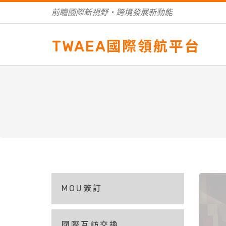
前瞻國際新視野‧跨境發展新動能
TWAEA國際領航平台
MOU簽訂
國際互訪交換