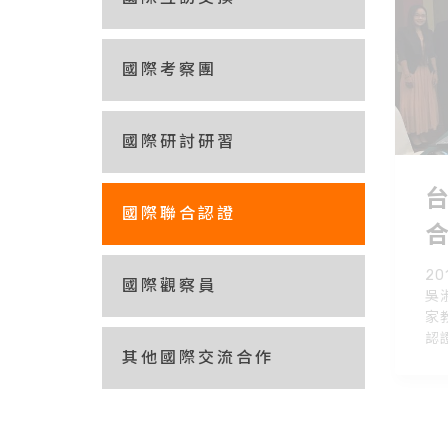
國際考察團
國際研討研習
國際聯合認證
20
國際觀察員
吳
家
認
其他國際交流合作