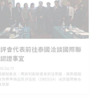
台評會代表前往泰國洽談國際聯
合認證事宜
15.06.17
淑媛秘書長、周穎利副秘書長前往泰國，與泰國國
教育標準與品質評估局（ONESQA）洽談國際聯合
證草案