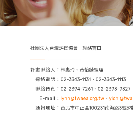
社團法人台灣評鑑協會 聯絡窗口
計畫聯絡人：
林惠玲、黃怡錡經理
連絡電話：
02-3343-1131、02-3343-1113
聯絡傳真：
02-2394-7261、02-2393-9327
E-mail：
lynn@twaea.org.tw
、
yichi@twa
通訊地址：
台北市中正區100231南海路3號5