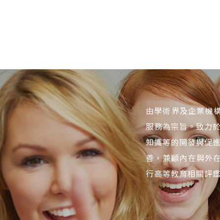
由學術界及企業機構
服務為宗旨。致力
知識等的開發與促
善，兼顧內在與外在
行高等教育相關評