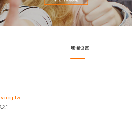
地理位置
ea.org.tw
樓之1