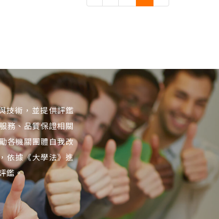
識與技術，並提供評鑑
服務、品質保證相關
勵各機關團體自我改
構，依據《大學法》進
評鑑。