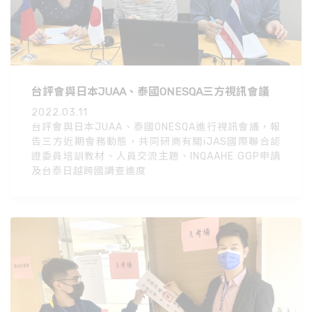
台評會與日本JUAA、泰國ONESQA三方視訊會議
2022.03.11
台評會與日本JUAA、泰國ONESQA進行視訊會議，報
告三方近期會務動態，共同研商有關iJAS國際聯合認
證委員培訓教材、人員交流主題、INQAAHE GGP申請
及台泰日越跨國調查進度