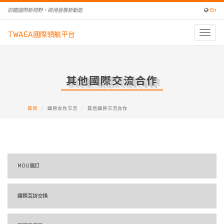
前瞻國際新視野‧跨境發展新動能
En
Toggle
TWAEA國際領航平台
naviga
其他國際交流合作
首頁
國際合作交流
其他國際交流合作
MOU簽訂
國際互訪交換