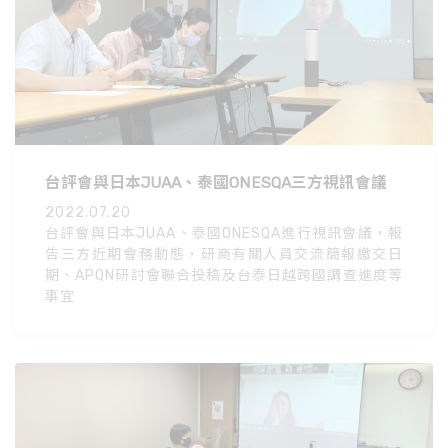
台評會與日本JUAA、泰國ONESQA三方視訊會議
2022.07.20
台評會與日本JUAA、泰國ONESQA進行視訊會議，報
告三方近期會務動態，研商有關人員交流簡報繳交日
期、APQN研討會聯合投稿及台泰日越跨國調查進度等
事宜