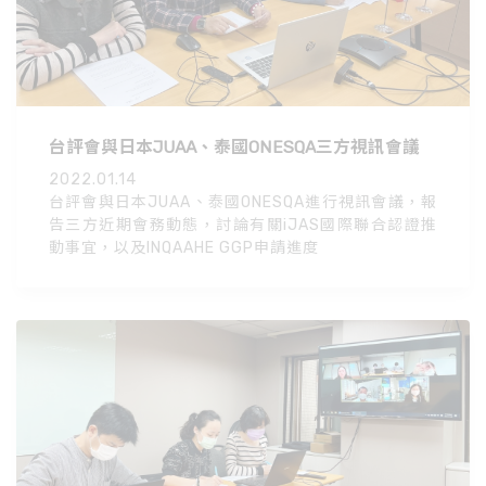
台評會與日本JUAA、泰國ONESQA三方視訊會議
2022.01.14
台評會與日本JUAA、泰國ONESQA進行視訊會議，報
告三方近期會務動態，討論有關iJAS國際聯合認證推
動事宜，以及INQAAHE GGP申請進度