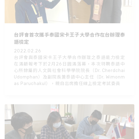
台評會首次攜手泰國宋卡王子大學合作在台辦理泰
語檢定
2022.02.26
台評會與泰國宋卡王子大學合作辦理之泰語能力檢定
在滿額報考下於2月26日圓滿落幕，本次特聘泰語中
心所隸屬的人文與社會科學學院院長（Dr. Cherdchai
Udomphan）及副院長兼泰語中心主任（Dr. Wimonm
as Paruchakul），親自出席擔任線上檢定考試委員