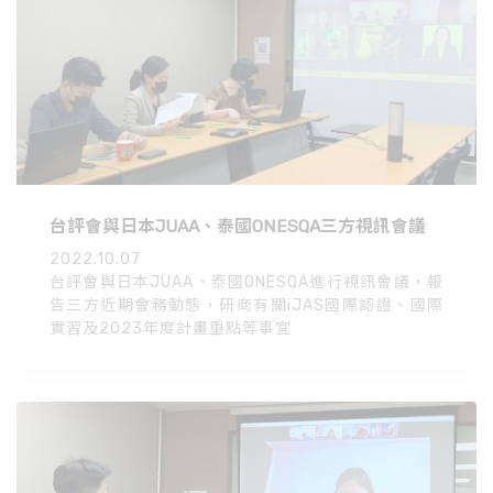
台評會與日本JUAA、泰國ONESQA三方視訊會議
2022.10.07
台評會與日本JUAA、泰國ONESQA進行視訊會議，報
告三方近期會務動態，研商有關iJAS國際認證、國際
實習及2023年度計畫重點等事宜