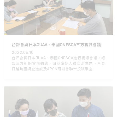
台評會與日本JUAA、泰國ONESQA三方視訊會議
2022.06.10
台評會與日本JUAA、泰國ONESQA進行視訊會議，報
告三方近期會務動態，研商確認人員交流主題、台泰
日越跨國調查進度及APQN研討會聯合投稿事宜