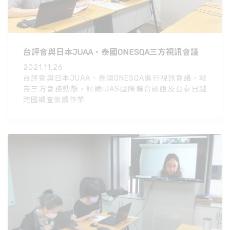
台評會與日本JUAA、泰國ONESQA三方視訊會議
2021.11.26
台評會與日本JUAA、泰國ONESQA進行視訊會議，報
告三方會務動態，討論iJAS國際聯合認證及台泰日越
跨國調查後續作業