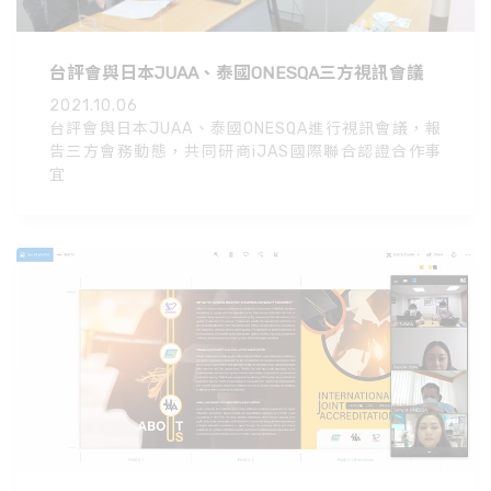
台評會與日本JUAA、泰國ONESQA三方視訊會議
2021.10.06
台評會與日本JUAA、泰國ONESQA進行視訊會議，報
告三方會務動態，共同研商iJAS國際聯合認證合作事
宜