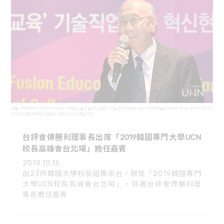
台評會傅勝利理事長出席「2019韓國專門大學UCN
校長高峰會台北場」擔任嘉賓
2019.10.16
由23所韓國大學校長組團來台，辦理「2019韓國專門
大學UCN校長高峰會台北場」，特邀台評會傅勝利理
事長擔任嘉賓