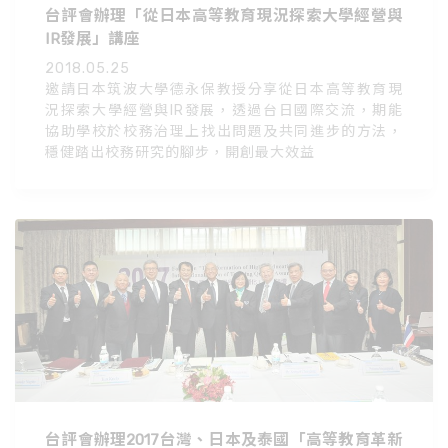
台評會辦理「從日本高等教育現況探索大學經營與
IR發展」講座
2018.05.25
邀請日本筑波大學德永保教授分享從日本高等教育現
況探索大學經營與IR發展，透過台日國際交流，期能
協助學校於校務治理上找出問題及共同進步的方法，
穩健踏出校務研究的腳步，開創最大效益
台評會辦理2017台灣、日本及泰國「高等教育革新